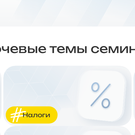
чевые темы семи
Налоги