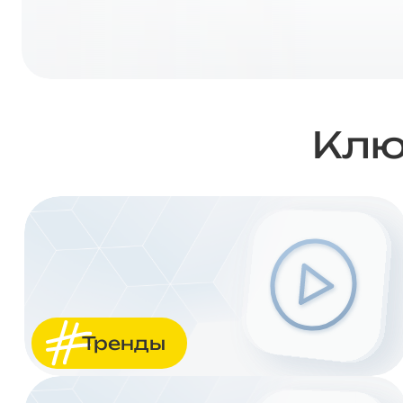
Клю
Тренды