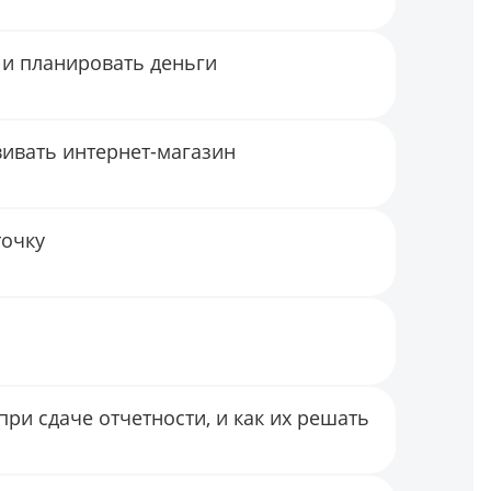
 и планировать деньги
вивать интернет-магазин
точку
ри сдаче отчетности, и как их решать