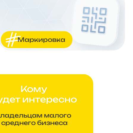
Маркировка
Кому
удет интересно
ладельцам малого
 среднего бизнеса