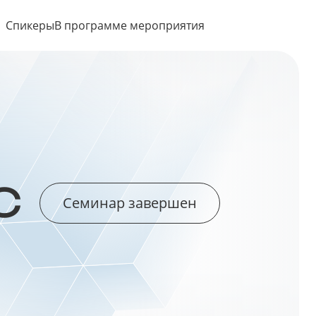
Спикеры
В программе мероприятия
С
Семинар завершен