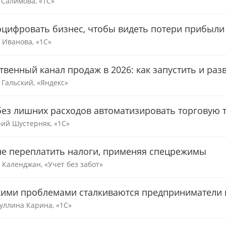
 Салимова, «1С»
оцифровать бизнес, чтобы видеть потери прибыли
 Иванова, «1С»
твенный канал продаж в 2026: как запустить и раз
 Гальский, «Яндекс»
без лишних расходов автоматизировать торговую 
ий Шустерняк, «1С»
не переплатить налоги, применяя спецрежимы
 Календжан, «Учет без забот»
кими проблемами сталкиваются предприниматели п
уллина Карина, «1С»