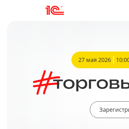
27 мая 2026
10:0
торгов
Зарегист