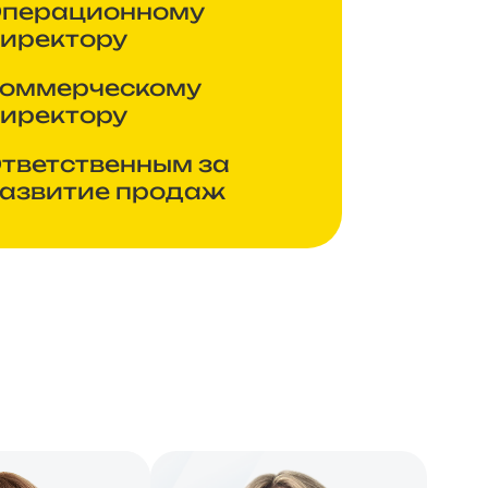
перационному
иректору
оммерческому
иректору
тветственным за
азвитие продаж