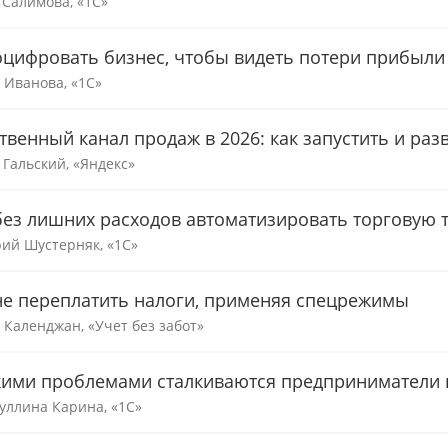
 Салимова, «1С»
оцифровать бизнес, чтобы видеть потери прибыли
 Иванова, «1С»
твенный канал продаж в 2026: как запустить и раз
 Гальский, «Яндекс»
без лишних расходов автоматизировать торговую 
ий Шустерняк, «1С»
не переплатить налоги, применяя спецрежимы
 Календжан, «Учет без забот»
кими проблемами сталкиваются предприниматели п
уллина Карина, «1С»