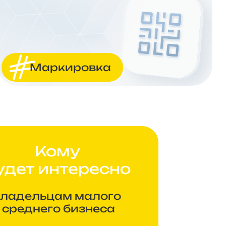
Маркировка
Кому
удет интересно
ладельцам малого
 среднего бизнеса