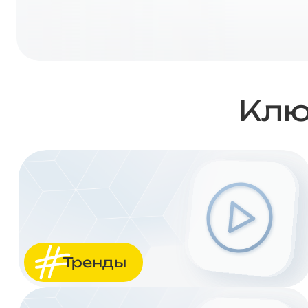
Клю
Тренды