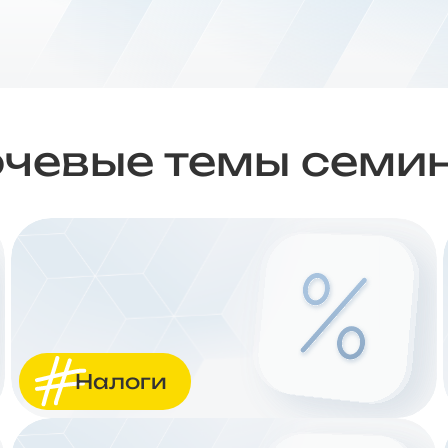
чевые темы семи
Налоги