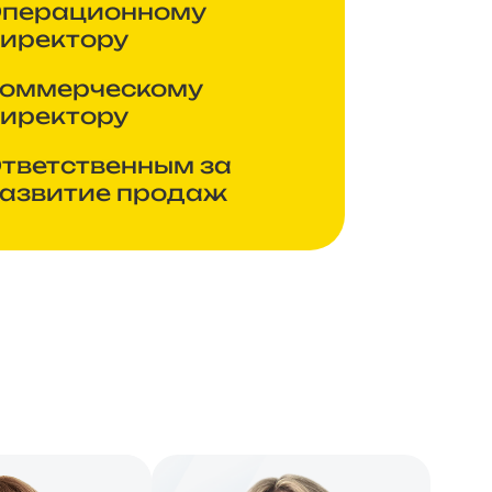
перационному
иректору
оммерческому
иректору
тветственным за
азвитие продаж