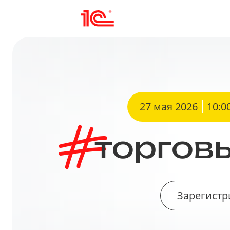
27 мая 2026
10:0
торгов
Зарегист