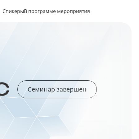
Спикеры
В программе мероприятия
С
Семинар завершен