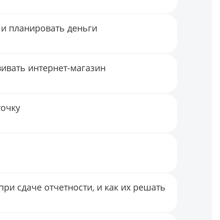
 и планировать деньги
вивать интернет-магазин
точку
ри сдаче отчетности, и как их решать