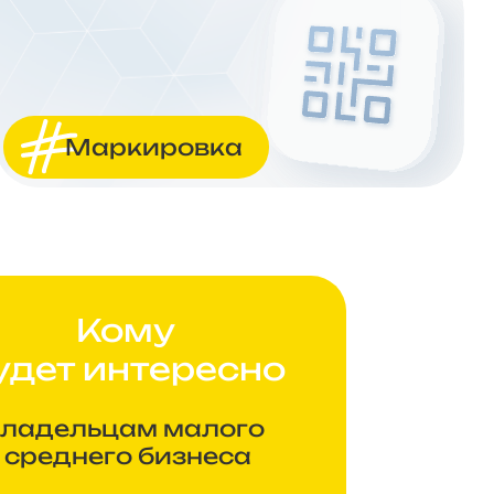
Маркировка
Кому
удет интересно
ладельцам малого
 среднего бизнеса