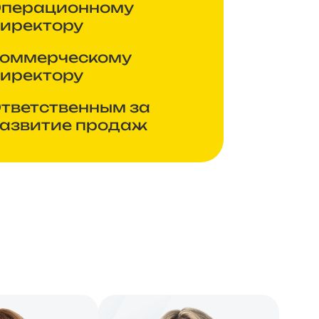
перационному
иректору
оммерческому
иректору
тветственным за
азвитие продаж