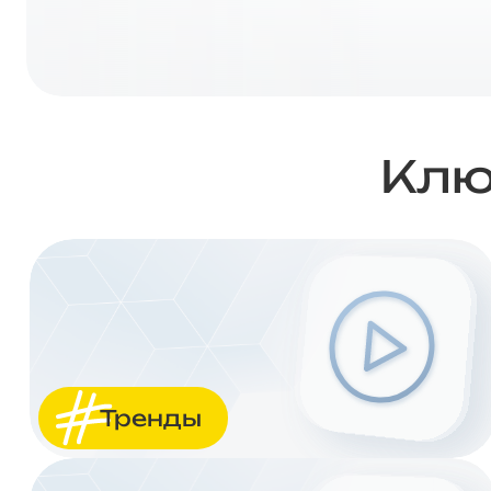
Клю
Тренды