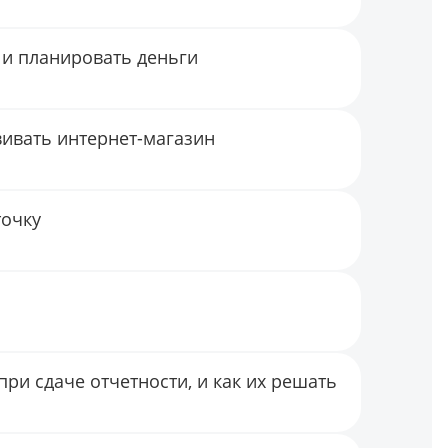
 и планировать деньги
вивать интернет-магазин
точку
ри сдаче отчетности, и как их решать