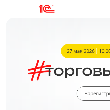
27 мая 2026
10:0
торгов
Зарегист