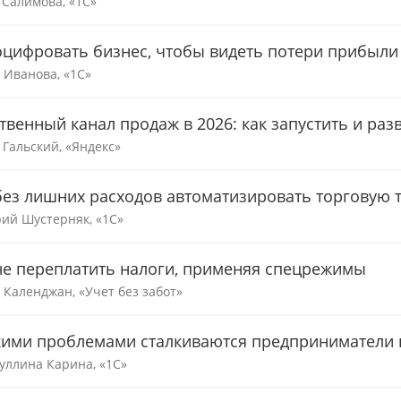
 Салимова, «1С»
оцифровать бизнес, чтобы видеть потери прибыли
 Иванова, «1С»
твенный канал продаж в 2026: как запустить и раз
 Гальский, «Яндекс»
без лишних расходов автоматизировать торговую 
ий Шустерняк, «1С»
не переплатить налоги, применяя спецрежимы
 Календжан, «Учет без забот»
кими проблемами сталкиваются предприниматели п
уллина Карина, «1С»