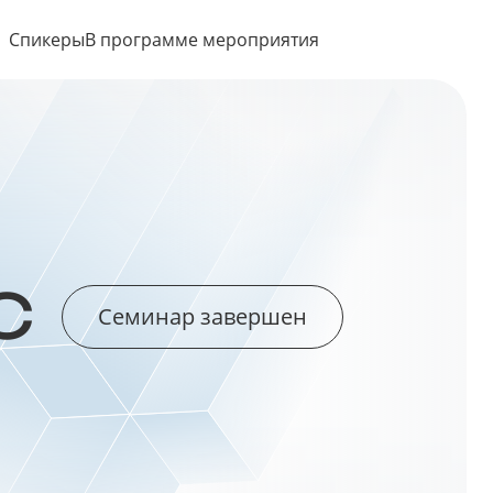
Спикеры
В программе мероприятия
С
Семинар завершен