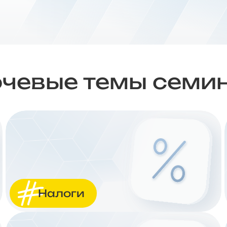
чевые темы семи
Налоги